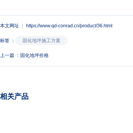
本文网址 ： https://www.qd-conrad.cn/product/36.html
标签 ：
固化地坪施工方案
上一篇 ：
固化地坪价格
相关产品