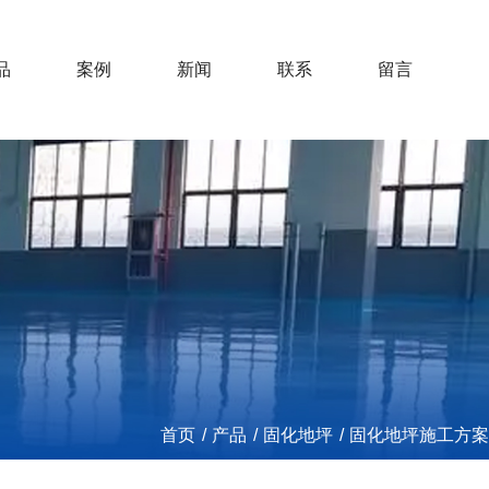
品
案例
新闻
联系
留言
首页
/
产品
/
固化地坪
/
固化地坪施工方案