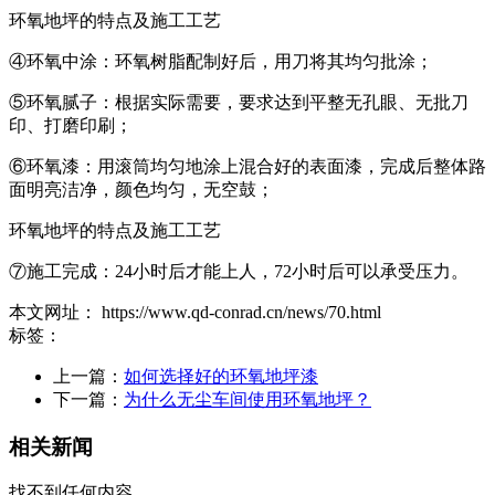
环氧地坪的特点及施工工艺
④环氧中涂：环氧树脂配制好后，用刀将其均匀批涂；
⑤环氧腻子：根据实际需要，要求达到平整无孔眼、无批刀
印、打磨印刷；
⑥环氧漆：用滚筒均匀地涂上混合好的表面漆，完成后整体路
面明亮洁净，颜色均匀，无空鼓；
环氧地坪的特点及施工工艺
⑦施工完成：24小时后才能上人，72小时后可以承受压力。
本文网址： https://www.qd-conrad.cn/news/70.html
标签：
上一篇：
如何选择好的环氧地坪漆
下一篇：
为什么无尘车间使用环氧地坪？
相关新闻
找不到任何内容