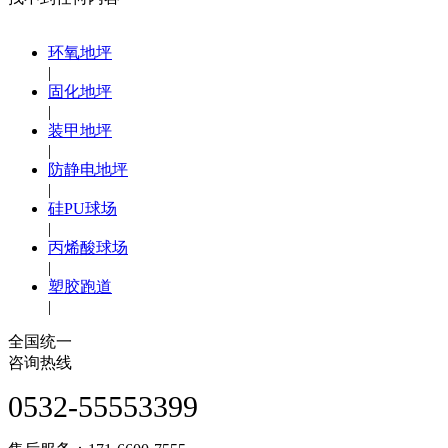
环氧地坪
|
固化地坪
|
装甲地坪
|
防静电地坪
|
硅PU球场
|
丙烯酸球场
|
塑胶跑道
|
全国统一
咨询热线
0532-55553399