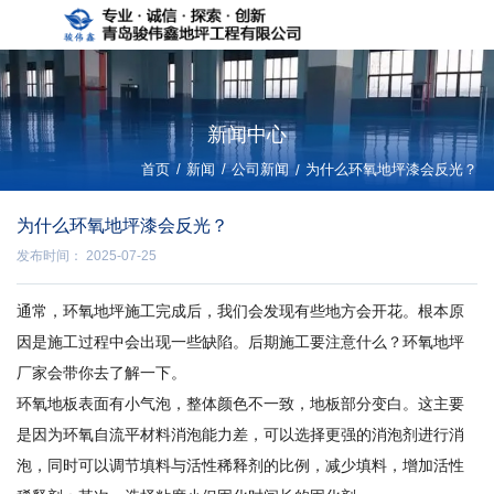
新闻中心
/
/
首页
新闻
公司新闻
/
为什么环氧地坪漆会反光？
为什么环氧地坪漆会反光？
发布时间： 2025-07-25
通常，环氧地坪施工完成后，我们会发现有些地方会开花。根本原
因是施工过程中会出现一些缺陷。后期施工要注意什么？环氧地坪
厂家会带你去了解一下。
环氧地板表面有小气泡，整体颜色不一致，地板部分变白。这主要
是因为环氧自流平材料消泡能力差，可以选择更强的消泡剂进行消
泡，同时可以调节填料与活性稀释剂的比例，减少填料，增加活性