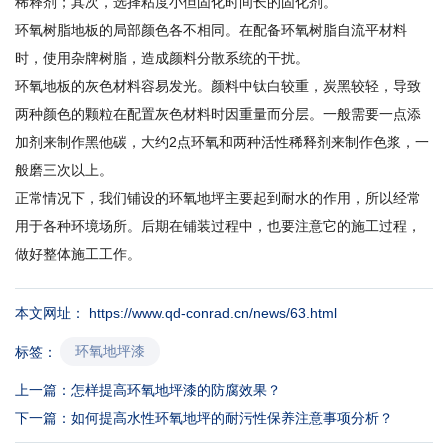
稀释剂；其次，选择粘度小但固化时间长的固化剂。
环氧树脂地板的局部颜色各不相同。在配备环氧树脂自流平材料
时，使用杂牌树脂，造成颜料分散系统的干扰。
环氧地板的灰色材料容易发光。颜料中钛白较重，炭黑较轻，导致
两种颜色的颗粒在配置灰色材料时因重量而分层。一般需要一点添
加剂来制作黑他碳，大约2点环氧和两种活性稀释剂来制作色浆，一
般磨三次以上。
正常情况下，我们铺设的环氧地坪主要起到耐水的作用，所以经常
用于各种环境场所。后期在铺装过程中，也要注意它的施工过程，
做好整体施工工作。
本文网址： https://www.qd-conrad.cn/news/63.html
环氧地坪漆
标签：
上一篇：
怎样提高环氧地坪漆的防腐效果？
下一篇：
如何提高水性环氧地坪的耐污性保养注意事项分析？