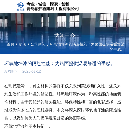
新闻中心
/
/
首页
新闻
公司新闻
/
环氧地坪漆的隔热性能：为路面提供温暖舒适
的手感。
环氧地坪漆的隔热性能：为路面提供温暖舒适的手感。
发布时间： 2025-02-12
在现代建筑中，路面材料的选择不仅关系到美观和耐久性，还关系
到生活和工作环境的舒适性。环氧地坪漆作为一种高性能的地面装
饰材料，由于其优异的隔热性能、环保特性和丰富的色彩选择，逐
渐成为许多地方的理想选择。本文将深入探讨环氧地坪漆的隔热性
能，以及如何为人们提供温暖舒适的路面手感。
环氧地坪漆的基本特征一、