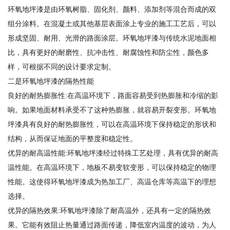
环氧地坪漆是由环氧树脂、固化剂、颜料、添加剂等混合而成的双
组分涂料。在混凝土或其他基层表面涂上专业的施工工艺后，可以
形成坚固、耐用、光滑的路面涂层。环氧地坪漆与传统水泥地面相
比，具有更好的耐磨性、抗冲击性、耐腐蚀性和防尘性，颜色多
样，可根据不同的设计要求定制。
二是环氧地坪漆的隔热性能
良好的耐热膨胀性:在高温环境下，路面容易受到热膨胀和冷缩的影
响。如果地面材料承受不了这种热膨胀，就容易开裂变形。环氧地
坪漆具有良好的耐热膨胀性，可以在高温环境下保持稳定的形状和
结构，从而保证地面的平整度和稳定性。
优异的耐高温性能:环氧地坪漆经过特殊工艺处理，具有优异的耐高
温性能。在高温环境下，地板不易变软变形，可以保持稳定的物理
性能。这使得环氧地坪漆成为热加工厂、高温仓库等高温下的理想
选择。
优异的隔热效果:环氧地坪漆除了耐高温外，还具有一定的隔热效
果。它能有效阻止热量通过路面传递，降低室内温度的波动，为人