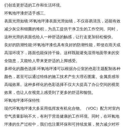
们创造更舒适的工作和生活环境。
环氧地坪漆舒适手感三、
表面光滑如镜:环氧地坪漆表面光滑如镜，不仅容易清洗，还能有效
减少灰尘和细菌的堆积，为员工提供干净卫生的工作空间。同时，
这种光滑的表面也给人一种舒适的触感，让行走更加轻松愉快。
良好的防潮性能:环氧地坪漆也具有良好的防潮性能，即使在雨天或
高湿环境下，路面也能保持干燥。这样既能避免湿滑地面带来的安
全隐患，又能给人带来更舒适的上脚感受。
多样化的颜色选择:环氧地坪漆可以根据办公室的色彩主题配制各种
颜色，甚至可以通过特殊的施工技术产生大理石图案、金属质感等
高端效果。这种多样化的色彩选择不仅大大提高了办公空间的视觉
效果，也让人在视觉上感受到了更多的舒适和愉悦。
环氧地坪漆环保特性
现代环氧地坪漆大多采用低挥发有机化合物。（VOC）配方对室内
空气质量影响不大，有利于营造健康的工作环境。同时，在环氧地
坪漆的生产过程中，我们也注重环保和可持续发展，努力减少对环