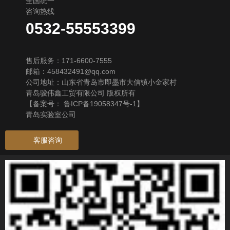
全国统一
咨询热线
0532-55553399
售后服务：171-6600-7555
邮箱：458432491@qq.com
公司地址：山东省青岛市即墨市大信镇小金家村
青岛骏伟鑫工贸有限公司 版权所有
【备案号：
鲁ICP备19058347号-1
】
青岛实验室公司
客服咨询