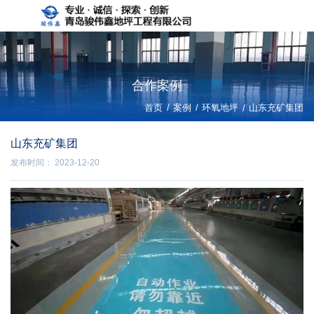
合作案例
/
/
首页
案例
环氧地坪
/
山东充矿集团
山东充矿集团
发布时间： 2023-12-20