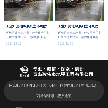
工业厂房地坪系列之环氧防静
工业厂房地坪系列之环氧防静
环氧防静电地坪是一种应用于工业
环氧防静电地坪是一种应用于工业
电地坪
电地坪
厂房的地面涂层。这种地坪具有防
厂房的地面涂层。这种地坪具有防
静电的特点，可以有效地阻止静电
静电的特点，可以有效地阻止静电
2023-12-20
2023-12-20
的产生和积累。它采用环氧树脂作
的产生和积累。它采用环氧树脂作
为主要材料，具有高强度、耐磨、
为主要材料，具有高强度、耐磨、
耐腐蚀的特性。环氧防静电地坪不
耐腐蚀的特性。环氧防静电地坪不
仅能保护地面不受静电所造成的损
仅能保护地面不受静电所造成的损
坏，还能有效地保护人员和设备的
坏，还能有效地保护人员和设备的
安全
安全
环氧地坪
固化地坪
装甲地坪
防静电地坪
硅PU球场
|
|
|
|
|
丙烯酸球场
塑胶跑道
|